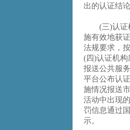
出的认证结
(三)认证
施有效地获
法规要求，
(四)认证机
报送公共服
平台公布认证
施情况报送市
活动中出现
罚信息通过
示。